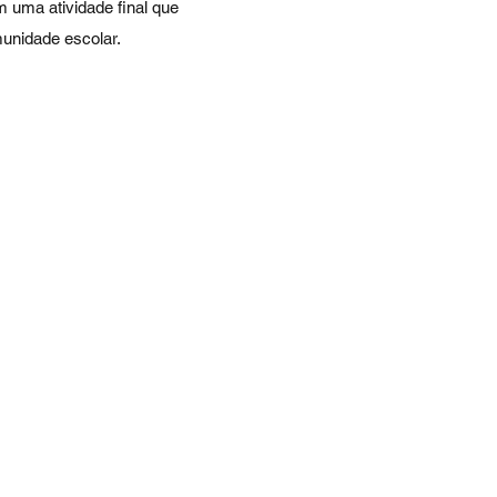
m uma atividade final que
unidade escolar.
asil