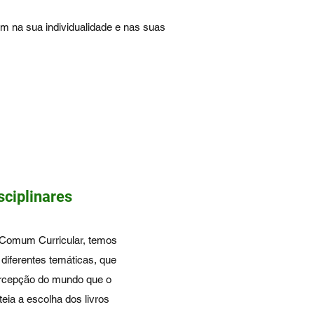
um na sua individualidade e nas suas
sciplinares
 Comum Curricular, temos
 diferentes temáticas, que
rcepção do mundo que o
teia a escolha dos livros