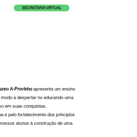
SECRETARIA VIRTUAL
urso A-Provinho
apresenta um ensino
 de modo a despertar no educando uma
sso em suas conquistas.
e pelo fortalecimento dos princípios
s nossos alunos à construção de uma