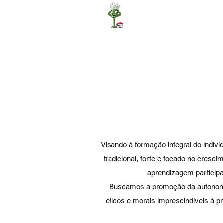
Início
Visando à formação integral do indiv
tradicional, forte e focado no cres
aprendizagem participa
Buscamos a promoção da autonomia, d
éticos e morais imprescindíveis à 